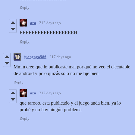
Reply
ara
212 days ago
EEEEEEEEEEEEEEEEEEH
Reply
juangago586
217 days ago
Mmm creo que lo publicaste mal por qué no veo el ejecutable
de android y pc o quizás solo no me fije bien
Reply
ara
212 days ago
que rarooo, esta publicado y el juego anda bien, ya lo
probé y no hay ningún problema
Reply