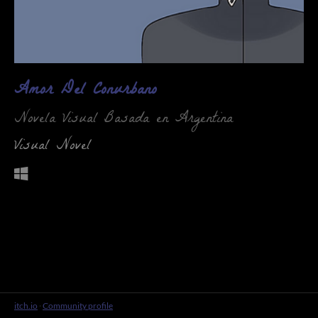
Amor Del Conurbano
Novela Visual Basada en Argentina
Visual Novel
itch.io
·
Community profile