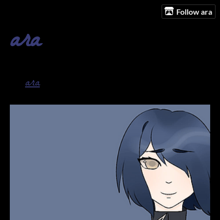
Follow ara
ara
ara